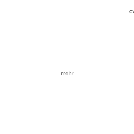
C
mehr