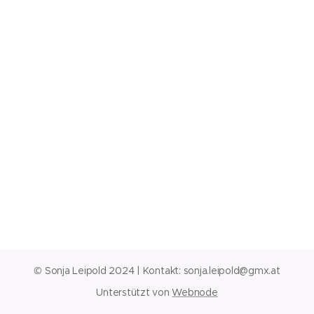
© Sonja Leipold 2024 | Kontakt:
sonja.leipold@gmx.at
Unterstützt von
Webnode