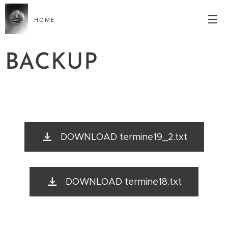
HOME
BACKUP
DOWNLOAD termine19_2.txt
DOWNLOAD termine18.txt